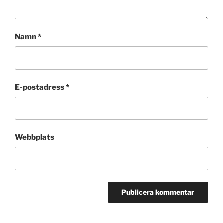
Namn
*
E-postadress
*
Webbplats