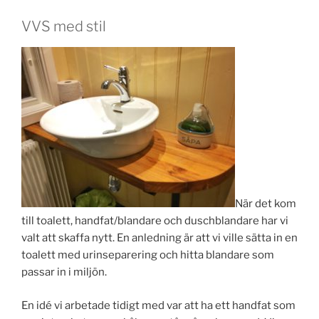
VVS med stil
När det kom
till toalett, handfat/blandare och duschblandare har vi
valt att skaffa nytt. En anledning är att vi ville sätta in en
toalett med urinseparering och hitta blandare som
passar in i miljön.
En idé vi arbetade tidigt med var att ha ett handfat som