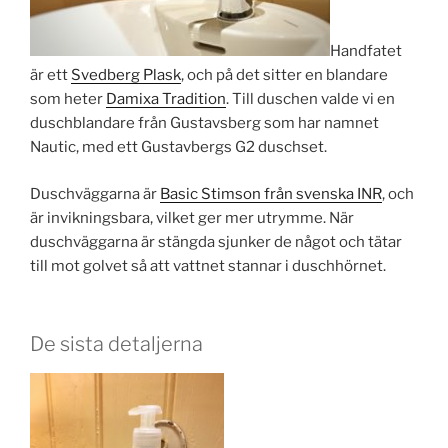
Handfatet
är ett
Svedberg Plask
, och på det sitter en blandare
som heter
Damixa Tradition
. Till duschen valde vi en
duschblandare från Gustavsberg som har namnet
Nautic, med ett Gustavbergs G2 duschset.
Duschväggarna är
Basic Stimson från svenska INR
, och
är invikningsbara, vilket ger mer utrymme. När
duschväggarna är stängda sjunker de något och tätar
till mot golvet så att vattnet stannar i duschhörnet.
De sista detaljerna