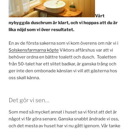
Vårt
nybyggda duschrum är klart, och vi hoppas att du är
lika nöjd som vi över resultatet.
En av de första sakerna som vi kom överens om när vi i
Solskensfarmarna köpte
Viktors affärshus var att vi
behöver ordna en bättre toalett och dusch. Toaletten
från 50-talet har ett slitet badkar, är ganska trång och
ger inte den ombonade känslan vi vill att gästerna hos
oss skall känna.
Det gör vi sen…
Som med så mycket annat i huset sa vi först att det är
något vi får göra senare. Ganska snabbt ändrade vi oss,
och det mesta av huset har vi nu gått igenom. Vår tanke