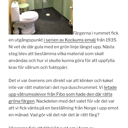
Färgerna i rummet fick
en utgångspunkt
i serien av Kockums emalj
från 1935.
Ni vet de där gula med en grön linje längst upp. Nästa
steg blev att bestämma vilka material som skall
användas och hur vi skulle kunna göra för att uppfylla
krav för våtrum och fuktspärr.
Det vi var överens om direkt var att klinker och kakel
inte var rätt material i det nya duschrummet. Vi
letade
upp våtrumsskivor från Fibo som hade den där rätta
gröna färgen
. Nackdelen med det valet för vår del var
att vi fick vänta på en beställning från Norge i upp emot
en månad. Vad gör väl det när det är rätt färg?