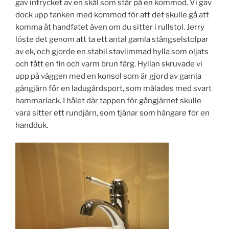
gav intrycket av en skål som står på en kommod. Vi gav
dock upp tanken med kommod för att det skulle gå att
komma åt handfatet även om du sitter i rullstol. Jerry
löste det genom att ta ett antal gamla stängselstolpar
av ek, och gjorde en stabil stavlimmad hylla som oljats
och fått en fin och varm brun färg. Hyllan skruvade vi
upp på väggen med en konsol som är gjord av gamla
gångjärn för en ladugårdsport, som målades med svart
hammarlack. I hålet där tappen för gångjärnet skulle
vara sitter ett rundjärn, som tjänar som hängare för en
handduk.