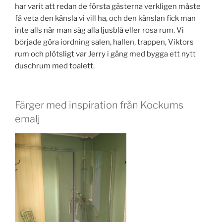
har varit att redan de första gästerna verkligen måste
få veta den känsla vi vill ha, och den känslan fick man
inte alls när man såg alla ljusblå eller rosa rum. Vi
började göra iordning salen, hallen, trappen, Viktors
rum och plötsligt var Jerry i gång med bygga ett nytt
duschrum med toalett.
Färger med inspiration från Kockums
emalj