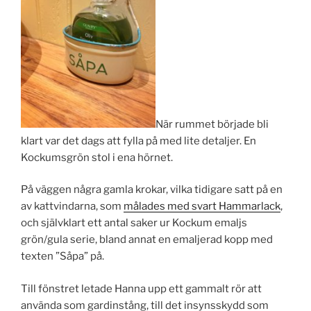
När rummet började bli
klart var det dags att fylla på med lite detaljer. En
Kockumsgrön stol i ena hörnet.
På väggen några gamla krokar, vilka tidigare satt på en
av kattvindarna, som
målades med svart Hammarlack
,
och självklart ett antal saker ur Kockum emaljs
grön/gula serie, bland annat en emaljerad kopp med
texten ”Såpa” på.
Till fönstret letade Hanna upp ett gammalt rör att
använda som gardinstång, till det insynsskydd som