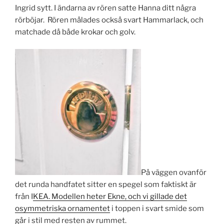
Ingrid sytt. I ändarna av rören satte Hanna ditt några
rörböjar. Rören målades också svart Hammarlack, och
matchade då både krokar och golv.
På väggen ovanför
det runda handfatet sitter en spegel som faktiskt är
från I
KEA. Modellen heter Ekne, och vi gillade det
osymmetriska ornamentet
i toppen i svart smide som
går i stil med resten av rummet.