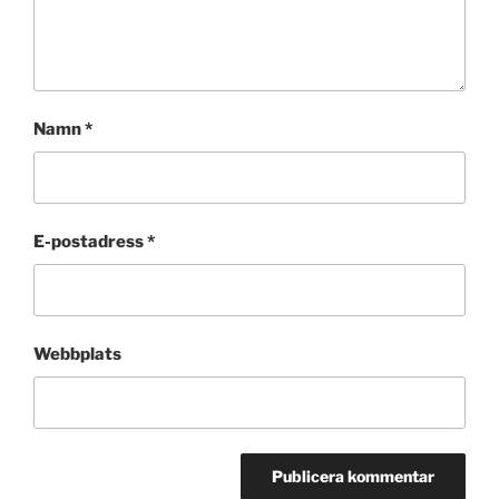
Namn
*
E-postadress
*
Webbplats