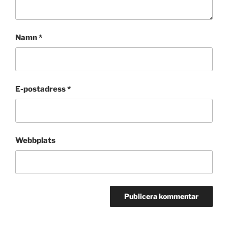
Namn
*
E-postadress
*
Webbplats